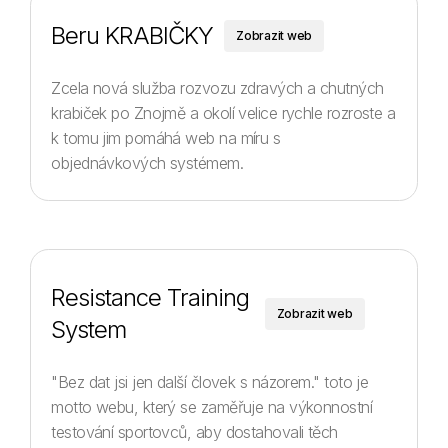
Beru KRABIČKY
Zobrazit web
Zcela nová služba rozvozu zdravých a chutných
krabiček po Znojmě a okolí velice rychle rozroste a
k tomu jim pomáhá web na míru s
objednávkových systémem.
Resistance Training
Zobrazit web
System
"Bez dat jsi jen další človek s názorem." toto je
motto webu, který se zaměřuje na výkonnostní
testování sportovců, aby dostahovali těch