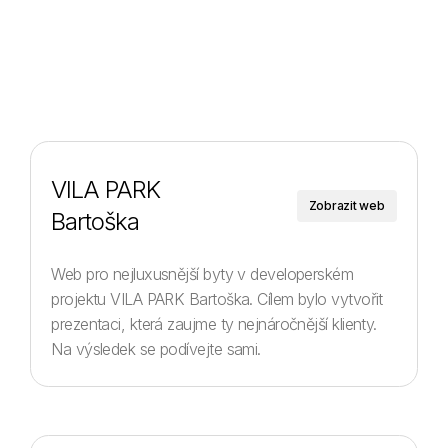
Rezervujte si bezplatný hovor
VILA PARK
Zobrazit web
Bartoška
Web pro nejluxusnější byty v developerském
projektu VILA PARK Bartoška. Cílem bylo vytvořit
prezentaci, která zaujme ty nejnáročnější klienty.
Na výsledek se podívejte sami.