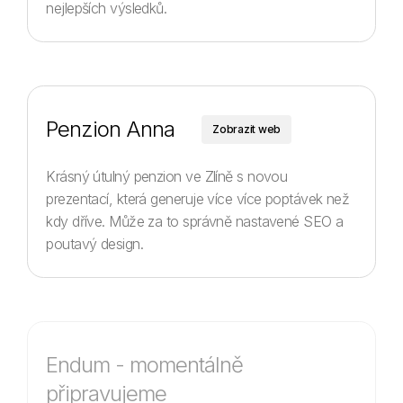
nejlepších výsledků.
Penzion Anna
Zobrazit web
Krásný útulný penzion ve Zlíně s novou
prezentací, která generuje více více poptávek než
kdy dříve. Může za to správně nastavené SEO a
poutavý design.
Endum - momentálně
připravujeme